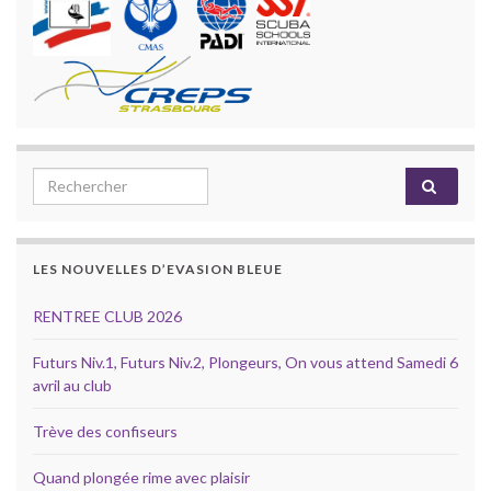
Search for:
LES NOUVELLES D’EVASION BLEUE
RENTREE CLUB 2026
Futurs Niv.1, Futurs Niv.2, Plongeurs, On vous attend Samedi 6
avril au club
Trève des confiseurs
Quand plongée rime avec plaisir