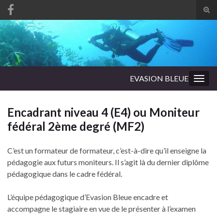
Tog
sear
Search for:
for
EVASION BLEUE
Togg
navig
Encadrant niveau 4 (E4) ou Moniteur
fédéral 2ème degré (MF2)
C’est un formateur de formateur, c’est-à-dire qu’il enseigne la
pédagogie aux futurs moniteurs. Il s’agit là du dernier diplôme
pédagogique dans le cadre fédéral.
L’équipe pédagogique d’Evasion Bleue encadre et
accompagne le stagiaire en vue de le présenter à l’examen