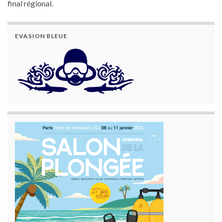
final régional.
EVASION BLEUE