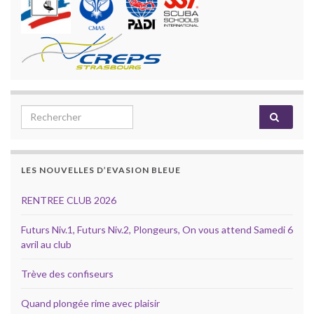
Search for:
LES NOUVELLES D’EVASION BLEUE
RENTREE CLUB 2026
Futurs Niv.1, Futurs Niv.2, Plongeurs, On vous attend Samedi 6
avril au club
Trève des confiseurs
Quand plongée rime avec plaisir